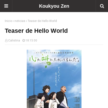
Koukyou Zen
Inicio
noticias
Teaser de Hello World
Teaser de Hello World
Calistina
18:15:00