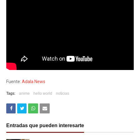
Fuente:
Adala News
Tags:
anime
hello world
noticias
Entradas que pueden interesarte