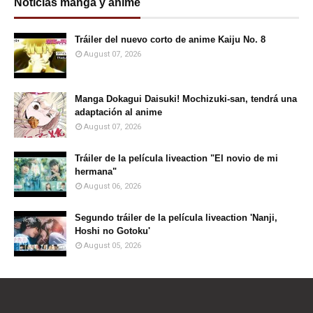
Noticias manga y anime
Tráiler del nuevo corto de anime Kaiju No. 8
August 07, 2026
Manga Dokagui Daisuki! Mochizuki-san, tendrá una
adaptación al anime
August 07, 2026
Tráiler de la película liveaction "El novio de mi
hermana"
August 06, 2026
Segundo tráiler de la película liveaction 'Nanji,
Hoshi no Gotoku'
August 05, 2026