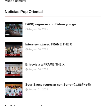
Mundo samurái
Noticias Pop Oriental
FAVIQ regresan con Before you go
August 06, 2026
Interview to/avec FRAME THE X
August 06, 2026
Entrevista a FRAME THE X
August 06, 2026
Sour Sauce regresan con Sorry (ฉันขอโทษที)
August 01, 2026