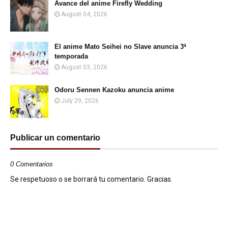
Avance del anime Firefly Wedding
August 04, 2026
El anime Mato Seihei no Slave anuncia 3ª
temporada
August 03, 2026
Odoru Sennen Kazoku anuncia anime
July 29, 2026
Publicar un comentario
0 Comentarios
Se respetuoso o se borrará tu comentario. Gracias.