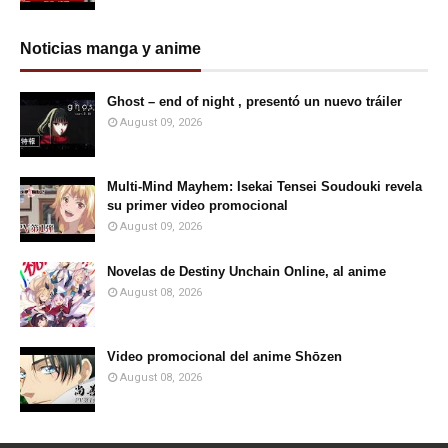
Noticias manga y anime
Ghost – end of night , presentó un nuevo tráiler
August 09, 2026
Multi-Mind Mayhem: Isekai Tensei Soudouki revela
su primer video promocional
August 09, 2026
Novelas de Destiny Unchain Online, al anime
August 08, 2026
Video promocional del anime Shōzen
August 08, 2026