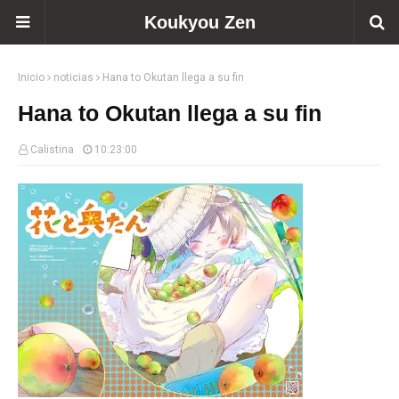
Koukyou Zen
Inicio
noticias
Hana to Okutan llega a su fin
Hana to Okutan llega a su fin
Calistina
10:23:00