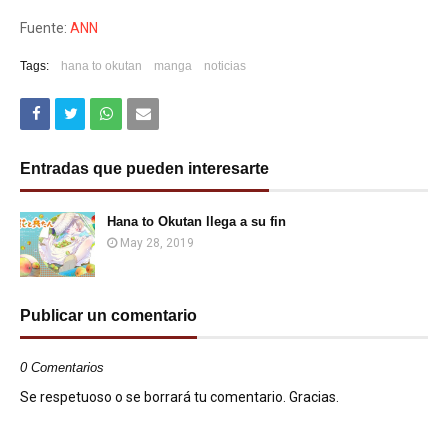
Fuente:
ANN
Tags:
hana to okutan
manga
noticias
Entradas que pueden interesarte
Hana to Okutan llega a su fin
May 28, 2019
Publicar un comentario
0 Comentarios
Se respetuoso o se borrará tu comentario. Gracias.