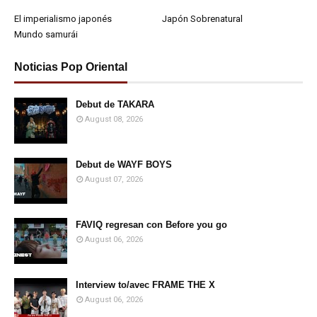
El imperialismo japonés
Japón Sobrenatural
Mundo samurái
Noticias Pop Oriental
Debut de TAKARA
August 08, 2026
Debut de WAYF BOYS
August 07, 2026
FAVIQ regresan con Before you go
August 06, 2026
Interview to/avec FRAME THE X
August 06, 2026