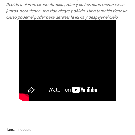
Debido a ciertas circunstancias, Hina y su hermano menor viven
juntos, pero tienen una vida alegre y sólida. Hina también tiene un
cierto poder: el poder para detener la lluvia y despejar el cielo.
Tags:
noticias