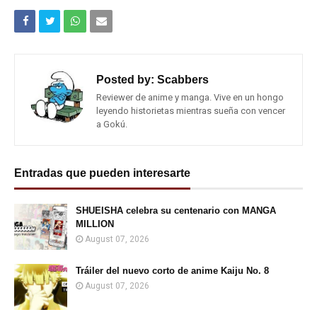
Posted by:
Scabbers
Reviewer de anime y manga. Vive en un hongo
leyendo historietas mientras sueña con vencer
a Gokú.
Entradas que pueden interesarte
SHUEISHA celebra su centenario con MANGA
MILLION
August 07, 2026
Tráiler del nuevo corto de anime Kaiju No. 8
August 07, 2026