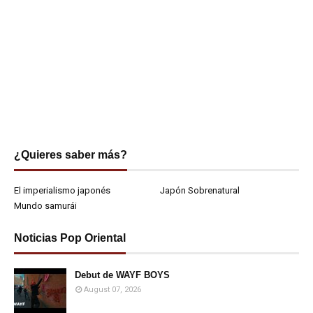
¿Quieres saber más?
El imperialismo japonés
Japón Sobrenatural
Mundo samurái
Noticias Pop Oriental
Debut de WAYF BOYS
August 07, 2026