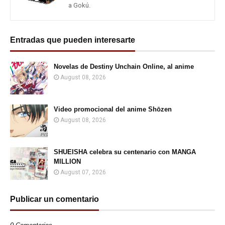
a Gokú.
Entradas que pueden interesarte
Novelas de Destiny Unchain Online, al anime
August 08, 2026
Video promocional del anime Shōzen
August 08, 2026
SHUEISHA celebra su centenario con MANGA
MILLION
August 07, 2026
Publicar un comentario