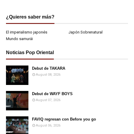
¿Quieres saber más?
El imperialismo japonés
Japón Sobrenatural
Mundo samurái
Noticias Pop Oriental
Debut de TAKARA
August 08, 2026
Debut de WAYF BOYS
August 07, 2026
FAVIQ regresan con Before you go
August 06, 2026