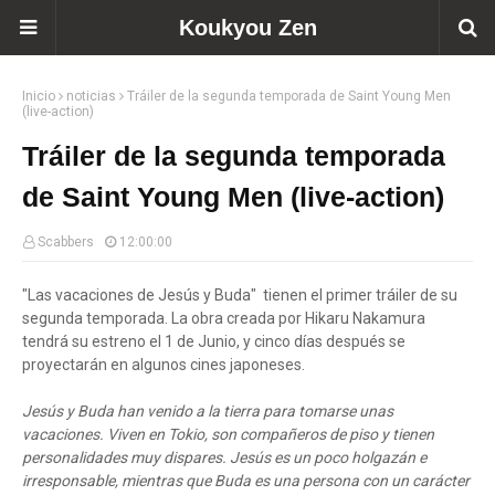
Koukyou Zen
Inicio
noticias
Tráiler de la segunda temporada de Saint Young Men
(live-action)
Tráiler de la segunda temporada
de Saint Young Men (live-action)
Scabbers
12:00:00
"Las vacaciones de Jesús y Buda" tienen el primer tráiler de su
segunda temporada. La obra creada por Hikaru Nakamura
tendrá su estreno el 1 de Junio, y cinco días después se
proyectarán en algunos cines japoneses.
Jesús y Buda han venido a la tierra para tomarse unas
vacaciones. Viven en Tokio, son compañeros de piso y tienen
personalidades muy dispares. Jesús es un poco holgazán e
irresponsable, mientras que Buda es una persona con un carácter