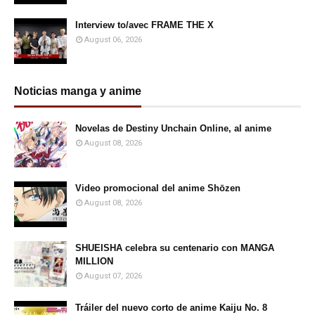
Interview to/avec FRAME THE X
August 06, 2026
Noticias manga y anime
Novelas de Destiny Unchain Online, al anime
August 08, 2026
Video promocional del anime Shōzen
August 08, 2026
SHUEISHA celebra su centenario con MANGA
MILLION
August 07, 2026
Tráiler del nuevo corto de anime Kaiju No. 8