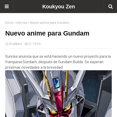
Koukyou Zen
Inicio
noticias
Nuevo anime para Gundam
Nuevo anime para Gundam
Scabbers
21:18:00
Sunrise anuncia que se está haciendo un nuevo proyecto para la
franquicia Gundam, después de Gundam Builds. Se esperan
próximas novedades a la brevedad