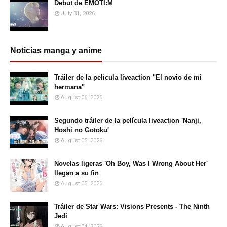
Debut de EMOTI:M
July 31, 2026
Noticias manga y anime
Tráiler de la película liveaction "El novio de mi
hermana"
August 06, 2026
Segundo tráiler de la película liveaction 'Nanji,
Hoshi no Gotoku'
August 05, 2026
Novelas ligeras 'Oh Boy, Was I Wrong About Her'
llegan a su fin
August 05, 2026
Tráiler de Star Wars: Visions Presents - The Ninth
Jedi
August 04, 2026