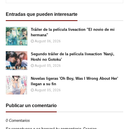
Entradas que pueden interesarte
Tráiler de la película liveaction "El novio de mi
hermana"
August 06, 2026
Segundo tráiler de la película liveaction 'Nanji,
Hoshi no Gotoku'
August 05, 2026
Novelas ligeras 'Oh Boy, Was I Wrong About Her'
llegan a su fin
August 05, 2026
Publicar un comentario
0 Comentarios