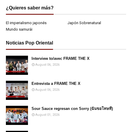
¿Quieres saber más?
El imperialismo japonés
Japón Sobrenatural
Mundo samurái
Noticias Pop Oriental
Interview to/avec FRAME THE X
August 06, 2026
Entrevista a FRAME THE X
August 06, 2026
Sour Sauce regresan con Sorry (ฉันขอโทษที)
August 01, 2026