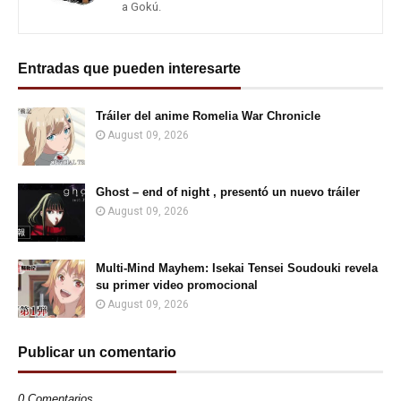
a Gokú.
Entradas que pueden interesarte
Tráiler del anime Romelia War Chronicle
August 09, 2026
Ghost – end of night , presentó un nuevo tráiler
August 09, 2026
Multi-Mind Mayhem: Isekai Tensei Soudouki revela
su primer video promocional
August 09, 2026
Publicar un comentario
0 Comentarios