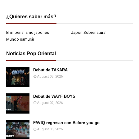
¿Quieres saber más?
El imperialismo japonés
Japón Sobrenatural
Mundo samurái
Noticias Pop Oriental
Debut de TAKARA
August 08, 2026
Debut de WAYF BOYS
August 07, 2026
FAVIQ regresan con Before you go
August 06, 2026