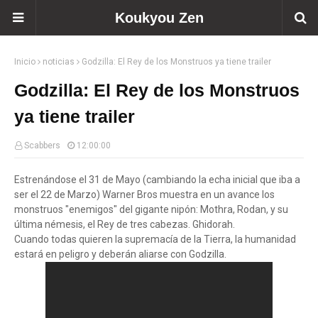
Koukyou Zen
Inicio
noticias
Godzilla: El Rey de los Monstruos ya tiene trailer
Godzilla: El Rey de los Monstruos
ya tiene trailer
Scabbers
12:00:00
Estrenándose el 31 de Mayo (cambiando la echa inicial que iba a
ser el 22 de Marzo) Warner Bros muestra en un avance los
monstruos "enemigos" del gigante nipón: Mothra, Rodan, y su
última némesis, el Rey de tres cabezas. Ghidorah.
Cuando todas quieren la supremacía de la Tierra, la humanidad
estará en peligro y deberán aliarse con Godzilla.