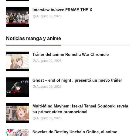
Interview to/avec FRAME THE X
August 06, 2026
Noticias manga y anime
Tráiler del anime Romelia War Chronicle
August 09, 2026
Ghost – end of night , presentó un nuevo tráiler
August 09, 2026
Multi-Mind Mayhem: Isekai Tensei Soudouki revela
su primer video promocional
August 09, 2026
Novelas de Destiny Unchain Online, al anime