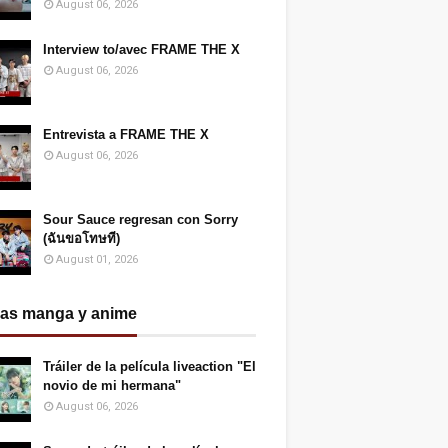
August 06, 2026
Interview to/avec FRAME THE X
August 06, 2026
Entrevista a FRAME THE X
August 06, 2026
Sour Sauce regresan con Sorry
(ฉันขอโทษที)
August 01, 2026
ias manga y anime
Tráiler de la película liveaction "El
novio de mi hermana"
August 06, 2026