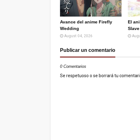
Avance del anime Firefly
El an
Wedding
Slave
August 04, 2026
Augu
Publicar un comentario
0 Comentarios
Se respetuoso o se borrará tu comentario