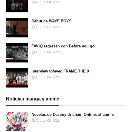
August 08, 2026
Debut de WAYF BOYS
August 07, 2026
FAVIQ regresan con Before you go
August 06, 2026
Interview to/avec FRAME THE X
August 06, 2026
Noticias manga y anime
Novelas de Destiny Unchain Online, al anime
August 08, 2026