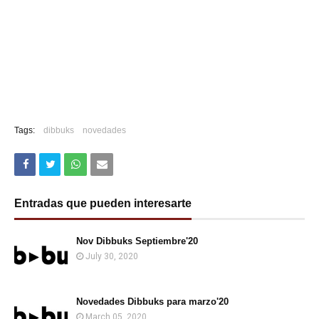
Tags:
dibbuks
novedades
Entradas que pueden interesarte
Nov Dibbuks Septiembre'20
July 30, 2020
Novedades Dibbuks para marzo'20
March 05, 2020