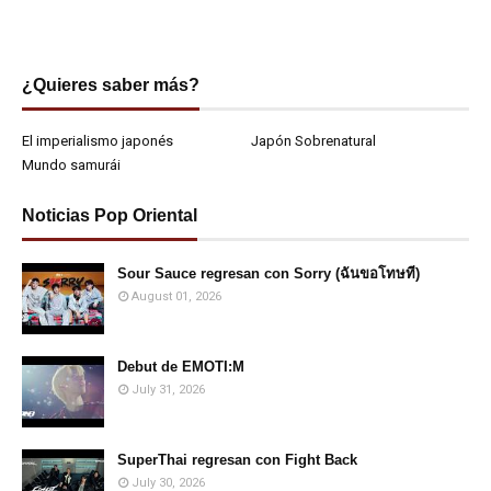
¿Quieres saber más?
El imperialismo japonés
Japón Sobrenatural
Mundo samurái
Noticias Pop Oriental
Sour Sauce regresan con Sorry (ฉันขอโทษที)
August 01, 2026
Debut de EMOTI:M
July 31, 2026
SuperThai regresan con Fight Back
July 30, 2026