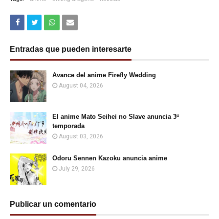
Entradas que pueden interesarte
Avance del anime Firefly Wedding
August 04, 2026
El anime Mato Seihei no Slave anuncia 3ª
temporada
August 03, 2026
Odoru Sennen Kazoku anuncia anime
July 29, 2026
Publicar un comentario