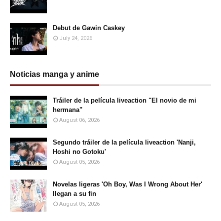
Debut de Gawin Caskey
July 24, 2026
Noticias manga y anime
Tráiler de la película liveaction "El novio de mi
hermana"
August 06, 2026
Segundo tráiler de la película liveaction 'Nanji,
Hoshi no Gotoku'
August 05, 2026
Novelas ligeras 'Oh Boy, Was I Wrong About Her'
llegan a su fin
August 05, 2026