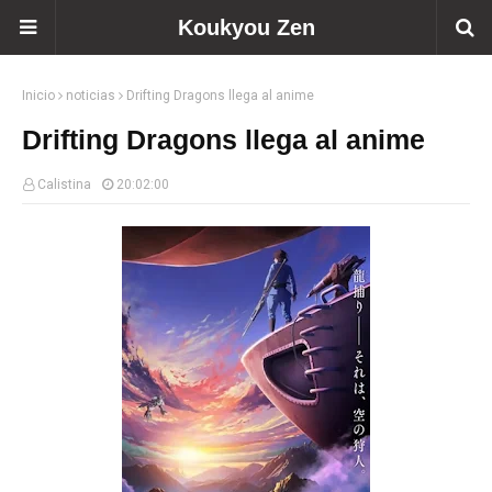
Koukyou Zen
Inicio
noticias
Drifting Dragons llega al anime
Drifting Dragons llega al anime
Calistina
20:02:00