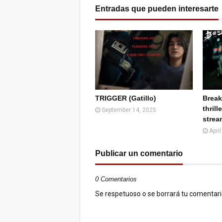
Entradas que pueden interesarte
TRIGGER (Gatillo)
Break
thrill
September 14, 2025
strea
Apri
Publicar un comentario
0 Comentarios
Se respetuoso o se borrará tu comentario