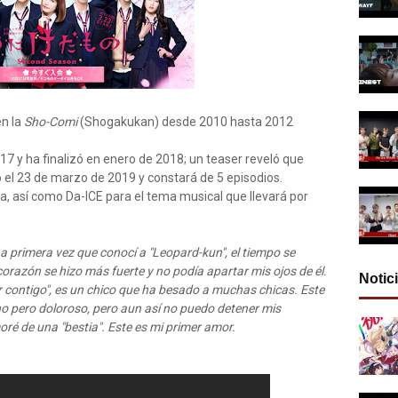
en la
Sho-Comi
(Shogakukan) desde 2010 hasta 2012
17 y ha finalizó en enero de 2018; un teaser reveló que
el 23 de marzo de 2019 y constará de 5 episodios.
a, así como Da-ICE para el tema musical que llevará por
a primera vez que conocí a "Leopard-kun", el tiempo se
 corazón se hizo más fuerte y no podía apartar mis ojos de él.
Notic
 contigo", es un chico que ha besado a muchas chicas. Este
rno pero doloroso, pero aun así no puedo detener mis
oré de una "bestia". Este es mi primer amor.