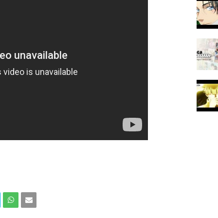
Com
Com