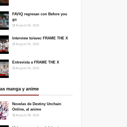
FAVIQ regresan con Before you
go
August 06, 2026
Interview to/avec FRAME THE X
August 06, 2026
Entrevista a FRAME THE X
August 06, 2026
ias manga y anime
Novelas de Destiny Unchain
Online, al anime
August 08, 2026