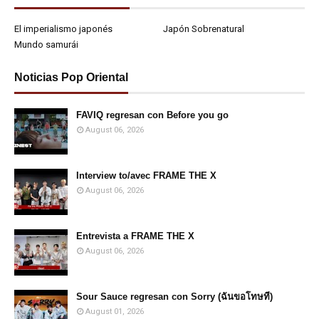
El imperialismo japonés
Japón Sobrenatural
Mundo samurái
Noticias Pop Oriental
FAVIQ regresan con Before you go
August 06, 2026
Interview to/avec FRAME THE X
August 06, 2026
Entrevista a FRAME THE X
August 06, 2026
Sour Sauce regresan con Sorry (ฉันขอโทษที)
August 01, 2026