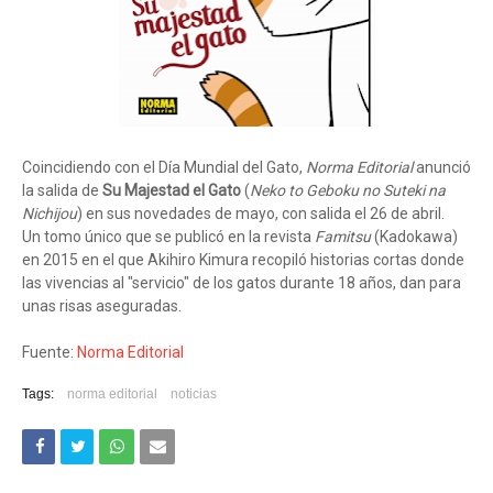
Coincidiendo con el Día Mundial del Gato,
Norma Editorial
anunció
la salida de
Su Majestad el Gato
(
Neko to Geboku no Suteki na
Nichijou
) en sus novedades de mayo, con salida el 26 de abril.
Un tomo único que se publicó en la revista
Famitsu
(Kadokawa)
en 2015 en el que Akihiro Kimura recopiló historias cortas donde
las vivencias al "servicio" de los gatos durante 18 años, dan para
unas risas aseguradas.
Fuente:
Norma Editorial
Tags:
norma editorial
noticias