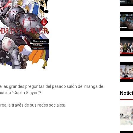
 de las grandes preguntas del pasado salón del manga de
nocido "Goblin Slayer"?
Notic
vrea, a través de sus redes sociales: