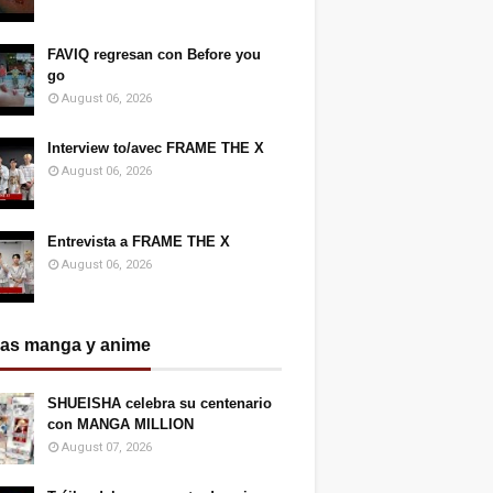
FAVIQ regresan con Before you
go
August 06, 2026
Interview to/avec FRAME THE X
August 06, 2026
Entrevista a FRAME THE X
August 06, 2026
ias manga y anime
SHUEISHA celebra su centenario
con MANGA MILLION
August 07, 2026