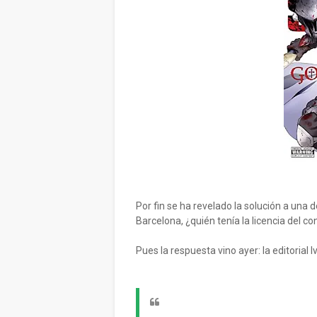
Por fin se ha revelado la solución a una
Barcelona, ¿quién tenía la licencia del co
Pues la respuesta vino ayer: la editorial I