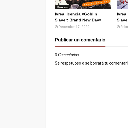
Ivrea licencia «Goblin
Ivrea
Slayer: Brand New Day»
Slaye
December 17, 2020
Febr
Publicar un comentario
0 Comentarios
Se respetuoso o se borrará tu comentario