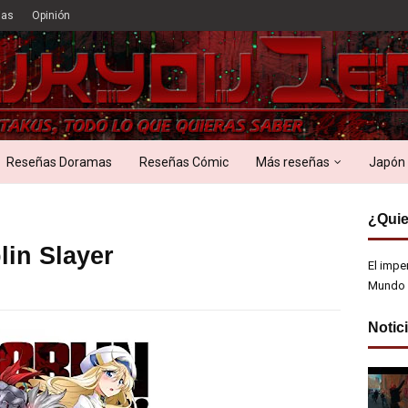
ias
Opinión
Reseñas Doramas
Reseñas Cómic
Más reseñas
Japón
¿Quie
lin Slayer
El impe
Mundo 
Notic