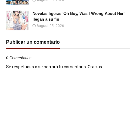
August 05, 2026
Novelas ligeras 'Oh Boy, Was I Wrong About Her'
llegan a su fin
August 05, 2026
Publicar un comentario
0 Comentarios
Se respetuoso o se borrará tu comentario. Gracias.