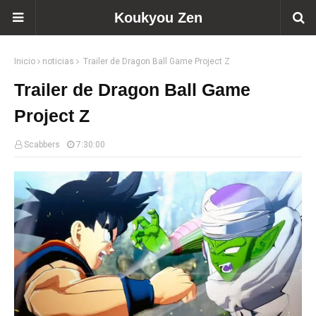
Koukyou Zen
Inicio
noticias
Trailer de Dragon Ball Game Project Z
Trailer de Dragon Ball Game
Project Z
Scabbers
7:30:00