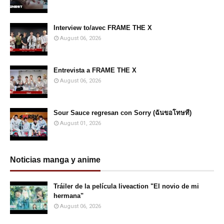
Interview to/avec FRAME THE X
August 06, 2026
Entrevista a FRAME THE X
August 06, 2026
Sour Sauce regresan con Sorry (ฉันขอโทษที)
August 01, 2026
Noticias manga y anime
Tráiler de la película liveaction "El novio de mi
hermana"
August 06, 2026