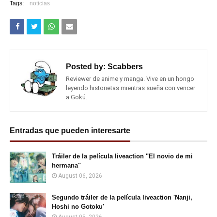
Tags:
noticias
Posted by:
Scabbers
Reviewer de anime y manga. Vive en un hongo
leyendo historietas mientras sueña con vencer
a Gokú.
Entradas que pueden interesarte
Tráiler de la película liveaction "El novio de mi
hermana"
August 06, 2026
Segundo tráiler de la película liveaction 'Nanji,
Hoshi no Gotoku'