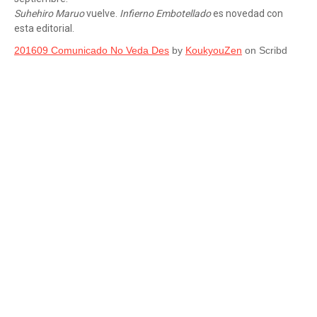
Suhehiro Maruo
vuelve.
Infierno Embotellado
es novedad con
esta editorial.
201609 Comunicado No Veda Des
by
KoukyouZen
on Scribd