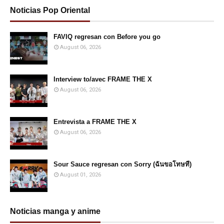
Noticias Pop Oriental
FAVIQ regresan con Before you go
August 06, 2026
Interview to/avec FRAME THE X
August 06, 2026
Entrevista a FRAME THE X
August 06, 2026
Sour Sauce regresan con Sorry (ฉันขอโทษที)
August 01, 2026
Noticias manga y anime