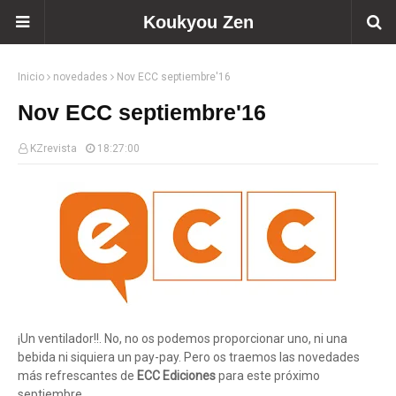
Koukyou Zen
Inicio
novedades
Nov ECC septiembre'16
Nov ECC septiembre'16
KZrevista
18:27:00
¡Un ventilador!!. No, no os podemos proporcionar uno, ni una
bebida ni siquiera un pay-pay. Pero os traemos las novedades
más refrescantes de
ECC Ediciones
para este próximo
septiembre.