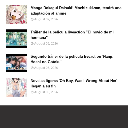
Manga Dokagui Daisuki! Mochizuki-san, tendrá una
adaptación al anime
August 07, 2026
Tráiler de la película liveaction "El novio de mi
hermana"
August 06, 2026
Segundo tráiler de la película liveaction 'Nanji,
Hoshi no Gotoku'
August 05, 2026
Novelas ligeras 'Oh Boy, Was I Wrong About Her'
llegan a su fin
August 05, 2026