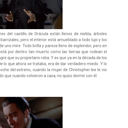
res del castillo de Drácula están llenos de niebla, árboles
 barrizales, pero el interior está amueblado a todo lujo y los
e uno mire. Todo brilla y parece lleno de esplendor, pero en
está por dentro tan muerto como las tierras que rodean el
sangre que su propietario roba. Y es que ya en la década de los
e lo que ahora se trataba, era de dar verdadero miedo. Y lo
oche del estreno, cuando la mujer de Christopher lee le vio
do que cuando volvieron a casa, no quiso dormir con él.