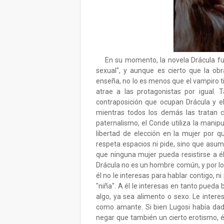
En su momento, la novela Drácula fue 
sexual", y aunque es cierto que la 
enseña, no lo es menos que el vampiro t
atrae a las protagonistas por igual.
contraposición que ocupan Drácula y el 
mientras todos los demás las tratan c
paternalismo, el Conde utiliza la manipul
libertad de elección en la mujer por q
respeta espacios ni pide, sino que asume
que ninguna mujer pueda resistirse a él
Drácula no es un hombre común, y por lo
él no le interesas para hablar contigo, 
"niña". A él le interesas en tanto pueda 
algo, ya sea alimento o sexo. Le inter
como amante. Si bien Lugosi había dad
negar que también un cierto erotismo, é