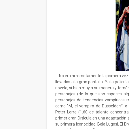
No era ni remotamente la primera vez q
llevados a la gran pantalla. Ya la pelíc
novela, si bien muy a su manera y tomán
personajes (de lo que son capaces algu
personajes de tendencias vampíricas re
como "M, el vampiro de Dusseldorf" o
Peter Lorre (1.60 de talento concentra
primer gran Drácula en una adaptación al
su primera iconocidad, Bela Lugosi. El Dr