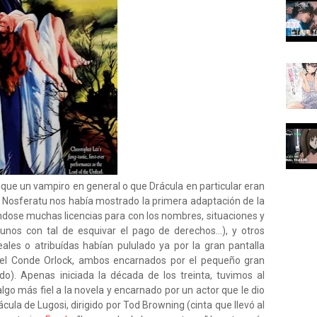
ue un vampiro en general o que Drácula en particular eran
ula Nosferatu nos había mostrado la primera adaptación de la
dose muchas licencias para con los nombres, situaciones y
nos con tal de esquivar el pago de derechos...), y otros
ales o atribuídas habían pululado ya por la gran pantalla
 el Conde Orlock, ambos encarnados por el pequeño gran
do). Apenas iniciada la década de los treinta, tuvimos al
go más fiel a la novela y encarnado por un actor que le dio
ácula de Lugosi, dirigido por Tod Browning (cinta que llevó al