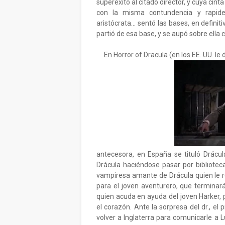
superéxito al citado director, y cuya cinta
con la misma contundencia y rapide
aristócrata... sentó las bases, en definit
partió de esa base, y se aupó sobre ella
En Horror of Dracula (en los EE. UU. le
antecesora, en España se tituló Drácul
Drácula haciéndose pasar por bibliotec
vampiresa amante de Drácula quien le re
para el joven aventurero, que terminar
quien acuda en ayuda del joven Harker, 
el corazón. Ante la sorpresa del dr., el 
volver a Inglaterra para comunicarle a 