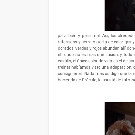
para bien y para mal. Así, los alrededo
retorcidos y tierra muerta de color gris y
dorados, verdes y rojos abundan allí dond
el fondo no es más que ilusión, y todo 
castillo; el único color de vida es el de 
treinta habíamos visto una adaptación; d
consiguieron. Nada más os digo que la n
haciendo de Drácula, le asustó de tal mo