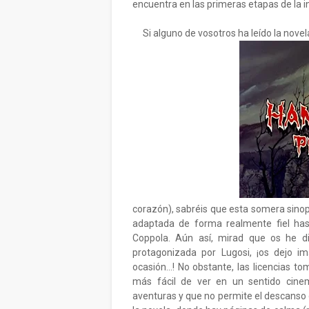
encuentra en las primeras etapas de la i
Si alguno de vosotros ha leído la novel
corazón), sabréis que esta somera sinopsi
adaptada de forma realmente fiel hast
Coppola. Aún así, mirad que os he di
protagonizada por Lugosi, ¡os dejo i
ocasión...! No obstante, las licencias 
más fácil de ver en un sentido cinem
aventuras y que no permite el descanso 