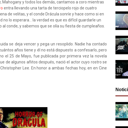
, Mahogany y todos los demás, cantamos a coro mientras
ro
entra llevando una tarta de terciopelo rojo de cuatro
llena de velitas, y el conde Drácula sonríe y hace como si en
d no lo esperara... la verdad es que es difícil guardarle un
o al conde, y sabemos que se olía su fiesta de cumpleaños.
uida se deja vencer y pega un resoplido. Nadie ha contado
cuántos años tiene y él no está dispuesto a confesarlo, pero
como el 25 de Mayo, fue publicada por primera vez la novela
ue de algunos añitos después, nació el actor cuyo rostro se
a: Christopher Lee. En honor a ambas fechas hoy, en en Cine
Notic