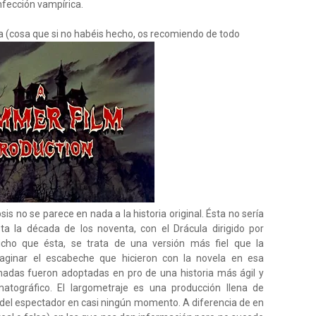
nfección vampírica.
a (cosa que si no habéis hecho, os recomiendo de todo
s no se parece en nada a la historia original. Ésta no sería
a la década de los noventa, con el Drácula dirigido por
cho que ésta, se trata de una versión más fiel que la
maginar el escabeche que hicieron con la novela en esa
tomadas fueron adoptadas en pro de una historia más ágil y
atográfico. El largometraje es una producción llena de
del espectador en casi ningún momento. A diferencia de en