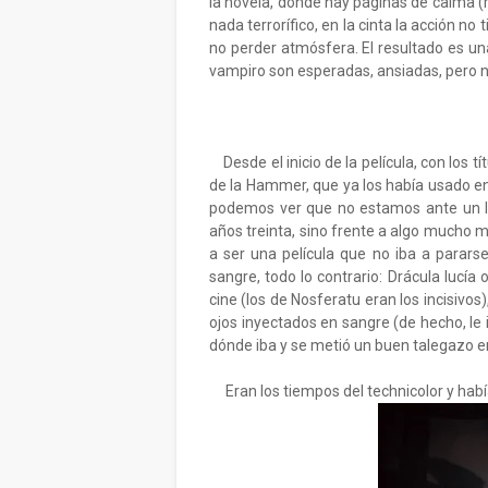
la novela, donde hay páginas de calma (
nada terrorífico, en la cinta la acción no
no perder atmósfera. El resultado es una
vampiro son esperadas, ansiadas, pero n
Desde el inicio de la película, con los t
de la Hammer, que ya los había usado en 
podemos ver que no estamos ante un la
años treinta, sino frente a algo mucho m
a ser una película que no iba a pararse
sangre, todo lo contrario: Drácula lucía
cine (los de Nosferatu eran los incisivos
ojos inyectados en sangre (de hecho, le i
dónde iba y se metió un buen talegazo 
Eran los tiempos del technicolor y había