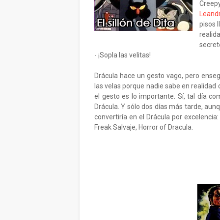
Creepy
Leand
pisos 
realida
secret
- ¡Sopla las velitas!
Drácula hace un gesto vago, pero enseg
las velas porque nadie sabe en realidad 
el gesto es lo importante. Sí, tal día 
Drácula. Y sólo dos días más tarde, aunq
convertiría en el Drácula por excelenci
Freak Salvaje, Horror of Dracula.