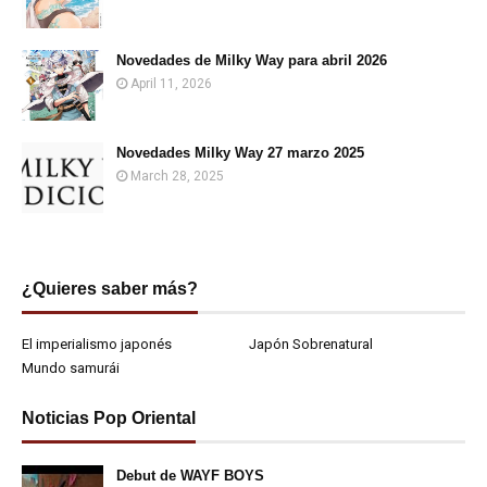
Novedades de Milky Way para abril 2026
April 11, 2026
Novedades Milky Way 27 marzo 2025
March 28, 2025
¿Quieres saber más?
El imperialismo japonés
Japón Sobrenatural
Mundo samurái
Noticias Pop Oriental
Debut de WAYF BOYS