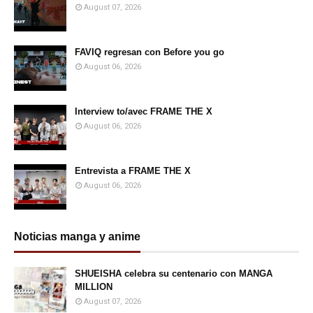
August 07, 2026
FAVIQ regresan con Before you go
August 06, 2026
Interview to/avec FRAME THE X
August 06, 2026
Entrevista a FRAME THE X
August 06, 2026
Noticias manga y anime
SHUEISHA celebra su centenario con MANGA
MILLION
August 07, 2026