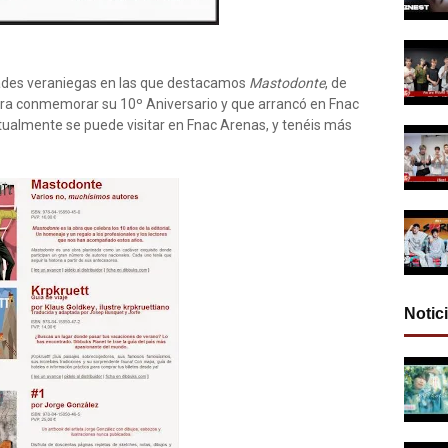
dades veraniegas en las que destacamos
Mastodonte
, de
para conmemorar su 10º Aniversario y que arrancó en Fnac
actualmente se puede visitar en Fnac Arenas, y tenéis más
Notic