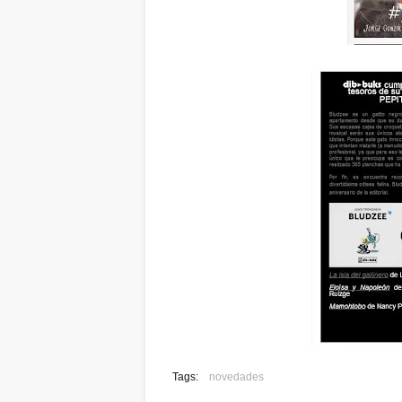
Tags:
novedades