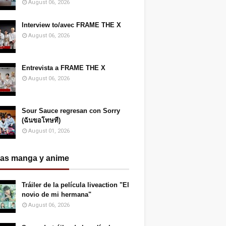
August 06, 2026
Interview to/avec FRAME THE X
August 06, 2026
Entrevista a FRAME THE X
August 06, 2026
Sour Sauce regresan con Sorry
(ฉันขอโทษที)
August 01, 2026
ias manga y anime
Tráiler de la película liveaction "El
novio de mi hermana"
August 06, 2026