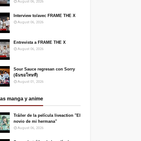
August 06, 2026
Interview to/avec FRAME THE X
August 06, 2026
Entrevista a FRAME THE X
August 06, 2026
Sour Sauce regresan con Sorry
(ฉันขอโทษที)
August 01, 2026
ias manga y anime
Tráiler de la película liveaction "El
novio de mi hermana"
August 06, 2026