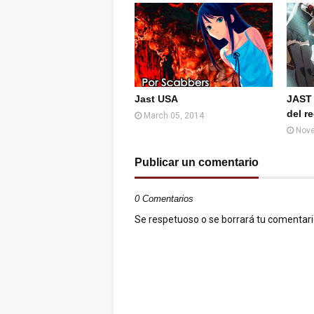
Jast USA
JAST 
del r
March 05, 2014
Nove
Publicar un comentario
0 Comentarios
Se respetuoso o se borrará tu comentario