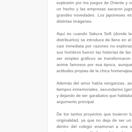
explosión por los juegos de Oriente y c
un hecho y las empresas sacaron jugo
grandes novedades. Los japoneses es
distintas imágenes.
Aquí es cuando Sakura Soft (donde la
distribuirlos) se introduce de lleno en 
casi inmediata por razones no explora
sus hombros fueron las historias de las
ser simples gráficos se transformaro
anime famosos por esa época, aunque
actitudes propias de la chica homenajea
Además del amor había venganzas, ases
tiempos inmemoriales, secundarios (gen
y dejando de ser garabatos que hablaban
argumento principal.
De los tantos proyectos que tuvieron l
originalidad, ya que no deja de ser u
dentro del colegio enamoran a una u