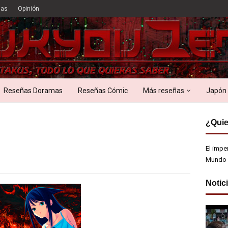
ias
Opinión
Reseñas Doramas
Reseñas Cómic
Más reseñas
Japón
¿Quie
El impe
Mundo 
Notic