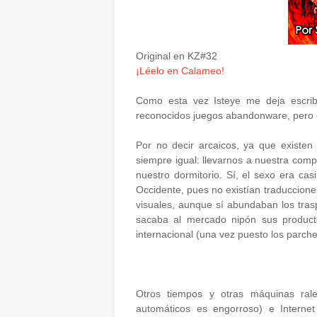
Original en KZ#32
¡Léelo en Calameo!
Como esta vez Isteye me deja escrib
reconocidos juegos abandonware, pero de
Por no decir arcaicos, ya que existen
siempre igual: llevarnos a nuestra comp
nuestro dormitorio. Sí, el sexo era cas
Occidente, pues no existían traduccione
visuales, aunque sí abundaban los trasp
sacaba al mercado nipón sus product
internacional (una vez puesto los parche
Otros tiempos y otras máquinas ral
automáticos es engorroso) e Inter