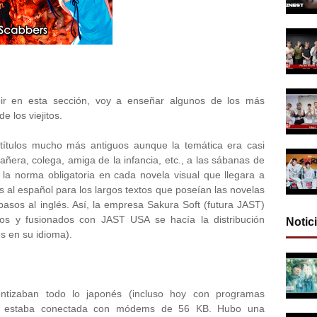
ir en esta sección, voy a enseñar algunos de los más
 los viejitos.
 títulos mucho más antiguos aunque la temática era casi
añera, colega, amiga de la infancia, etc., a las sábanas de
i la norma obligatoria en cada novela visual que llegara a
s al español para los largos textos que poseían las novelas
asos al inglés. Así, la empresa Sakura Soft (futura JAST)
os y fusionados con JAST USA se hacía la distribución
Notic
s en su idioma).
entizaban todo lo japonés (incluso hoy con programas
net estaba conectada con módems de 56 KB. Hubo una