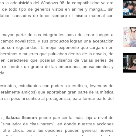
on la adquisición del Windows 98, la compatibilidad ya era
 de todo tipo de géneros vistos en anime y manga... sin
taban cansados de tener siempre el mismo material con
 mayor parte de sus integrantes pasa de crear juegos a
el campo novelístico, y sus productos logran una aceptación
das con regularidad. El mejor exponente que cargaron en
 heroínas o mujeres que pululaban dentro de la novela, de
n en caracteres que poseían diseños de varias series de
 sin perder un gramo de las emociones, pensamientos y
da.
inatos, estudiantes con poderes increíbles, leyendas de
eralmente amigos) que aportaban gran parte de la mística
 sin peso ni sentido al protagonista, para formar parte del
uz,
Sakura Season
puede parecer la más floja a nivel de
n "simulador de citas harem", en donde nuestras acciones
 otra chica, pero las opciones pueden generar nuevos