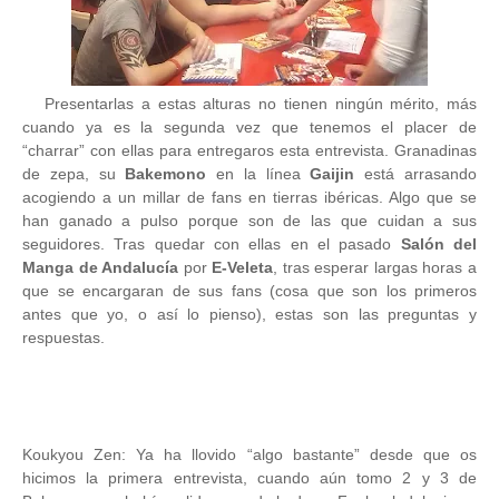
Presentarlas a estas alturas no tienen ningún mérito, más
cuando ya es la segunda vez que tenemos el placer de
“charrar” con ellas para entregaros esta entrevista. Granadinas
de zepa, su
Bakemono
en la línea
Gaijin
está arrasando
acogiendo a un millar de fans en tierras ibéricas. Algo que se
han ganado a pulso porque son de las que cuidan a sus
seguidores. Tras quedar con ellas en el pasado
Salón del
Manga de Andalucía
por
E-Veleta
, tras esperar largas horas a
que se encargaran de sus fans (cosa que son los primeros
antes que yo, o así lo pienso), estas son las preguntas y
respuestas.
Koukyou Zen: Ya ha llovido “algo bastante” desde que os
hicimos la primera entrevista, cuando aún tomo 2 y 3 de