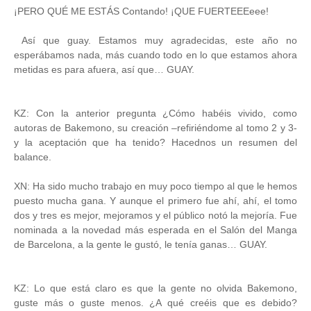
¡PERO QUÉ ME ESTÁS Contando! ¡QUE FUERTEEEeee!
Así que guay. Estamos muy agradecidas, este año no
esperábamos nada, más cuando todo en lo que estamos ahora
metidas es para afuera, así que… GUAY.
KZ: Con la anterior pregunta ¿Cómo habéis vivido, como
autoras de Bakemono, su creación –refiriéndome al tomo 2 y 3-
y la aceptación que ha tenido? Hacednos un resumen del
balance.
XN: Ha sido mucho trabajo en muy poco tiempo al que le hemos
puesto mucha gana. Y aunque el primero fue ahí, ahí, el tomo
dos y tres es mejor, mejoramos y el público notó la mejoría. Fue
nominada a la novedad más esperada en el Salón del Manga
de Barcelona, a la gente le gustó, le tenía ganas… GUAY.
KZ: Lo que está claro es que la gente no olvida Bakemono,
guste más o guste menos. ¿A qué creéis que es debido?