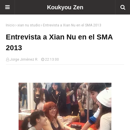
Koukyou Zen
Inicio
xian nu studio
Entrevista a Xian Nu en el SMA 2013
Entrevista a Xian Nu en el SMA
2013
Jorge Jiménez R.
22:13:00