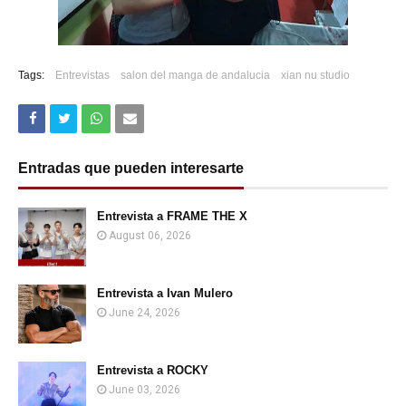
Tags:
Entrevistas
salon del manga de andalucia
xian nu studio
Entradas que pueden interesarte
Entrevista a FRAME THE X
August 06, 2026
Entrevista a Ivan Mulero
June 24, 2026
Entrevista a ROCKY
June 03, 2026