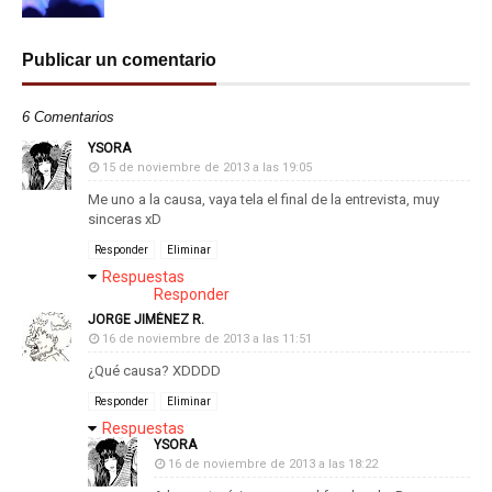
Publicar un comentario
6 Comentarios
YSORA
15 de noviembre de 2013 a las 19:05
Me uno a la causa, vaya tela el final de la entrevista, muy
sinceras xD
Responder
Eliminar
Respuestas
Responder
JORGE JIMÉNEZ R.
16 de noviembre de 2013 a las 11:51
¿Qué causa? XDDDD
Responder
Eliminar
Respuestas
YSORA
16 de noviembre de 2013 a las 18:22