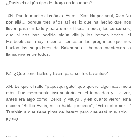
¿Pusisteis algún tipo de droga en las tapas?
XN: Dando mucho el coñazo. Es así. Xian Nu por aquí, Xian Nu
por allá… porque tres años así es lo que ha hecho que nos
lleven para un lado y para otro, el boca a boca, los concursos,
que si nos han pedido algún dibujo los hemos hecho, el
Fanbook aún muy reciente, contestar las preguntas que nos
hacían los seguidores de Bakemono… hemos mantenido la
llama viva entre todos.
KZ: ¿Qué tiene Belkis y Evein para ser los favoritos?
XN: Es que el rollo “papusqui-gato” que quiere algo más, mola
más. Fue meramente insunuatorio en el temo dos y… a ver,
antes era algo como “Belkis y Mfuyu”, y en cuanto vieron esta
escena “Belkis-Evein, no lo había pensado”, “Esto debe ser…”
También a que tiene pinta de hetero pero que está muy solo…
jejejeje.