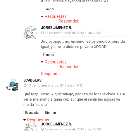
A la que teníais ayer por el facebook xD
Eliminar
Respuestas
Responder
JORGE JIMÉNEZ R.
16 de noviembre de 2013 a las 19:52
Joojojjojojo... no, en serio, estoy perdido. pero da
igual, ya me lo dirás en privado XDDDD
Eliminar
Respuestas
Responder
Responder
SCABBERS
17 de noviembre de 2013 a las 19:10
Qué respuesta!!! Y qué tatuaje, pedazo de loca la chica XD. A
ver si me animo alguna vez, aunque el sentir las agujas ya
me da "cosita".
Responder
Eliminar
Respuestas
JORGE JIMÉNEZ R.
17 de noviembre de 2013 a las 19:38