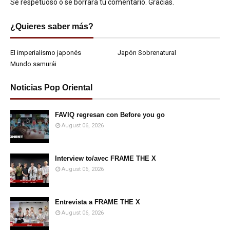
Se respetuoso o se borrará tu comentario. Gracias.
¿Quieres saber más?
El imperialismo japonés
Japón Sobrenatural
Mundo samurái
Noticias Pop Oriental
FAVIQ regresan con Before you go
August 06, 2026
Interview to/avec FRAME THE X
August 06, 2026
Entrevista a FRAME THE X
August 06, 2026