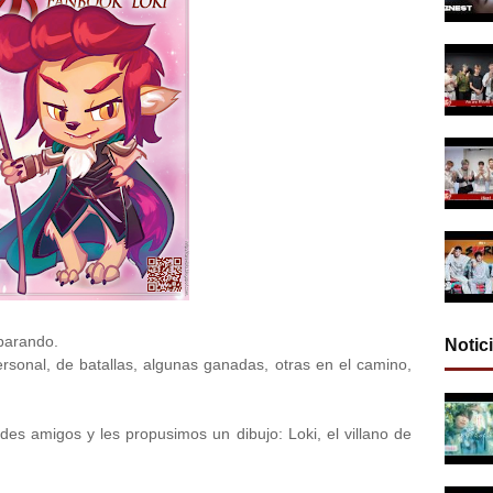
parando.
Notic
rsonal, de batallas, algunas ganadas, otras en el camino,
s amigos y les propusimos un dibujo: Loki, el villano de