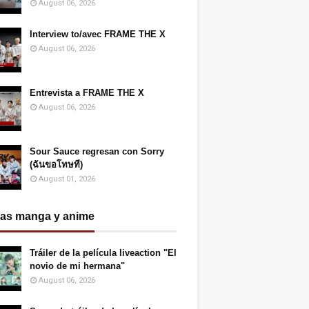
August 06, 2026
Interview to/avec FRAME THE X
August 06, 2026
Entrevista a FRAME THE X
August 06, 2026
Sour Sauce regresan con Sorry
(ฉันขอโทษที)
August 01, 2026
ias manga y anime
Tráiler de la película liveaction "El
novio de mi hermana"
August 06, 2026