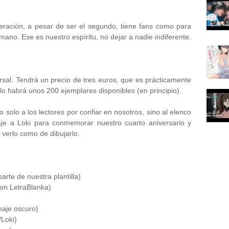
eración, a pesar de ser el segundo, tiene fans como para
rmano. Ese es nuestro espíritu, no dejar a nadie indiferente.
ersal. Tendrá un precio de tres euros, que es prácticamente
lo habrá unos 200 ejemplares disponibles (en principio).
solo a los lectores por confiar en nosotros, sino al elenco
je a Loki para conmemorar nuestro cuarto aniversario y
 verlo como de dibujarlo.
rte de nuestra plantilla)
on LetraBlanka)
naje oscuro)
/Loki)