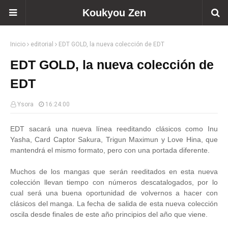
Koukyou Zen
Inicio
editorial
EDT GOLD, la nueva colección de EDT
EDT GOLD, la nueva colección de
EDT
Ysora
16:24:00
EDT sacará una nueva línea reeditando clásicos como Inu
Yasha, Card Captor Sakura, Trigun Maximun y Love Hina, que
mantendrá el mismo formato, pero con una portada diferente.
Muchos de los mangas que serán reeditados en esta nueva
colección llevan tiempo con números descatalogados, por lo
cual será una buena oportunidad de volvernos a hacer con
clásicos del manga. La fecha de salida de esta nueva colección
oscila desde finales de este año principios del año que viene.