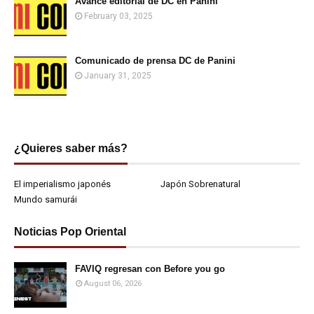
Avance editorial de DC en Panini
February 03, 2025
Comunicado de prensa DC de Panini
January 31, 2025
¿Quieres saber más?
El imperialismo japonés
Japón Sobrenatural
Mundo samurái
Noticias Pop Oriental
FAVIQ regresan con Before you go
August 06, 2026