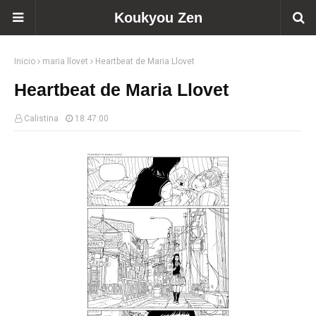
Koukyou Zen
Inicio
maria llovet
Heartbeat de Maria Llovet
Heartbeat de Maria Llovet
Calistina
18:47:00