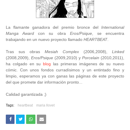
La flamante ganadora del premio bronce del
International
Manga Award
con su obra
Eros/Psique
, se encuentra
trabajando en un nuevo proyecto llamado
HEARTBEAT
.
Tras sus obras
Mesiah Complex
(2006,2008),
Linked
(2008,2009),
Eros/Psique
(2009,2010) y
Porcelain
(2010,2011),
ha colgado en su
blog
las primeras imágenes de su nuevo
cómic. Con unos fondos curradísimos y un entintado fino y
limpio, esperamos ya con ganas las páginas de este proyecto
del que promete dar información pronto...
Calidad garantizada ;)
Tags:
heartbeat
maria llovet