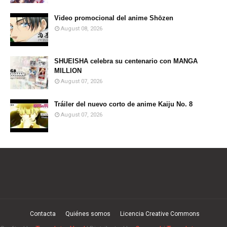
Video promocional del anime Shōzen
August 08, 2026
SHUEISHA celebra su centenario con MANGA
MILLION
August 07, 2026
Tráiler del nuevo corto de anime Kaiju No. 8
August 07, 2026
Contacta
Quiénes somos
Licencia Creative Commons