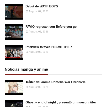
Debut de WAYF BOYS
August 07, 2026
FAVIQ regresan con Before you go
August 06, 2026
Interview to/avec FRAME THE X
August 06, 2026
Noticias manga y anime
Tráiler del anime Romelia War Chronicle
August 09, 2026
Ghost – end of night , presentó un nuevo tráiler