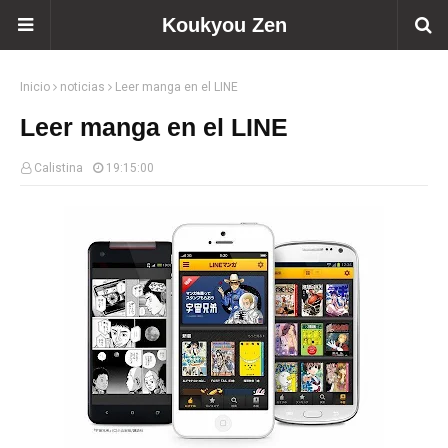
Koukyou Zen
Inicio
noticias
Leer manga en el LINE
Leer manga en el LINE
Calistina
19:15:00