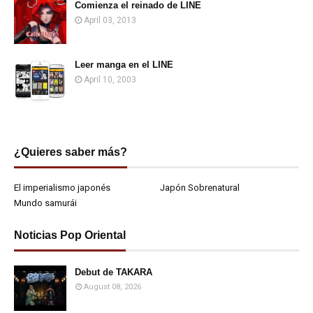
Comienza el reinado de LINE
April 03, 2013
Leer manga en el LINE
April 10, 2003
¿Quieres saber más?
El imperialismo japonés
Japón Sobrenatural
Mundo samurái
Noticias Pop Oriental
Debut de TAKARA
August 08, 2026