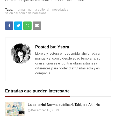
Tags:
norma
norma editorial
novedades
salon del comic de barcelona
Posted by:
Ysora
Librera y lectora empedernida, aficionada al
manga y al cómic desde edad temprana, su
gran afición es encontrar obras extrañas y
diferentes para poder disfrutarlas sola y en
compañía.
Entradas que pueden interesarte
La editorial Norma publicará Tabi, de Aki Irie
December 15, 2023