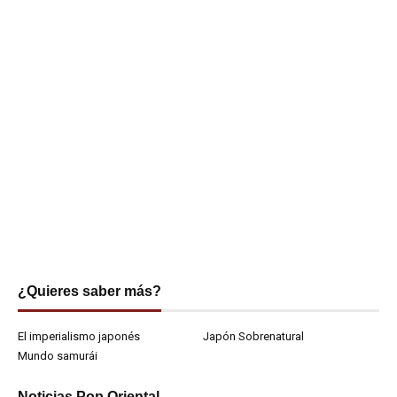
¿Quieres saber más?
El imperialismo japonés
Japón Sobrenatural
Mundo samurái
Noticias Pop Oriental