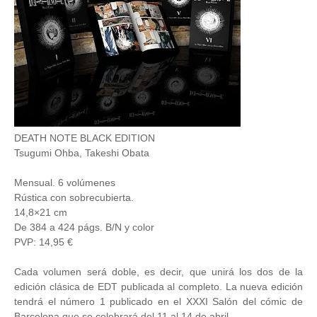
DEATH NOTE BLACK EDITION
Tsugumi Ohba, Takeshi Obata
Mensual. 6 volúmenes
Rústica con sobrecubierta.
14,8×21 cm
De 384 a 424 págs. B/N y color
PVP: 14,95 €
Cada volumen será doble, es decir, que unirá los dos de la
edición clásica de EDT publicada al completo. La nueva edición
tendrá el número 1 publicado en el XXXI Salón del cómic de
Barcelona que se celebrará del 11 al 14 de abril.