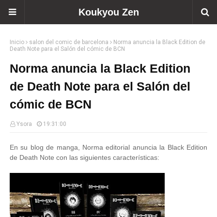
Koukyou Zen
Inicio
salon del comic de barcelona
Norma anuncia la Black Edition de
Death Note para el Salón del cómic de BCN
Norma anuncia la Black Edition
de Death Note para el Salón del
cómic de BCN
Ysora
19:31:00
En su blog de manga, Norma editorial anuncia la Black Edition
de Death Note con las siguientes características: