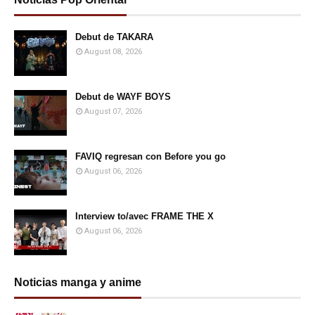
Debut de TAKARA
August 08, 2026
Debut de WAYF BOYS
August 07, 2026
FAVIQ regresan con Before you go
August 06, 2026
Interview to/avec FRAME THE X
August 06, 2026
Noticias manga y anime