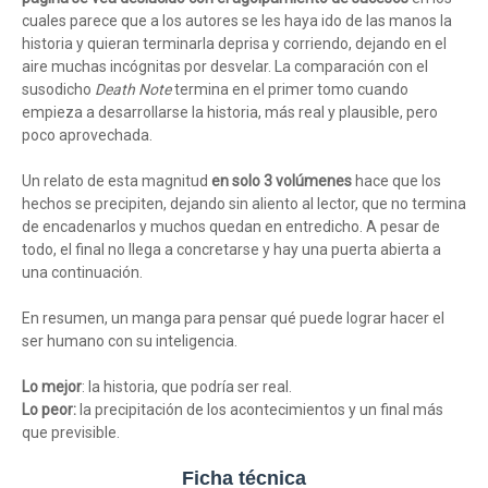
cuales parece que a los autores se les haya ido de las manos la
historia y quieran terminarla deprisa y corriendo, dejando en el
aire muchas incógnitas por desvelar. La comparación con el
susodicho
Death Note
termina en el primer tomo cuando
empieza a desarrollarse la historia, más real y plausible, pero
poco aprovechada.
Un relato de esta magnitud
en solo 3 volúmenes
hace que los
hechos se precipiten, dejando sin aliento al lector, que no termina
de encadenarlos y muchos quedan en entredicho. A pesar de
todo, el final no llega a concretarse y hay una puerta abierta a
una continuación.
En resumen, un manga para pensar qué puede lograr hacer el
ser humano con su inteligencia.
Lo mejor
: la historia, que podría ser real.
Lo peor:
la precipitación de los acontecimientos y un final más
que previsible.
Ficha técnica