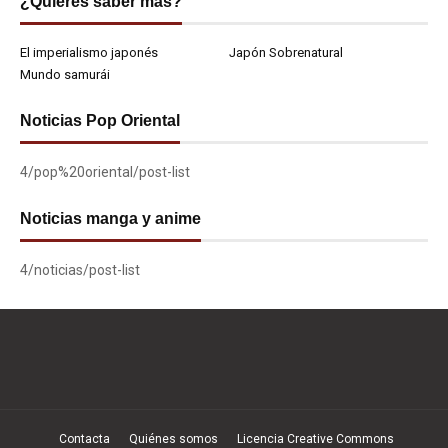
¿Quieres saber más?
El imperialismo japonés
Japón Sobrenatural
Mundo samurái
Noticias Pop Oriental
4/pop%20oriental/post-list
Noticias manga y anime
4/noticias/post-list
Contacta
Quiénes somos
Licencia Creative Commons