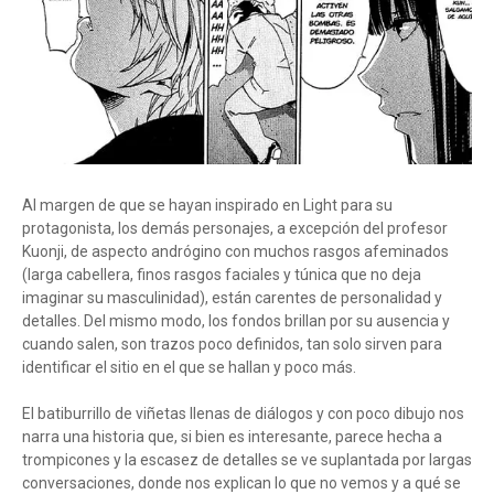
Al margen de que se hayan inspirado en Light para su
protagonista, los demás personajes, a excepción del profesor
Kuonji, de aspecto andrógino con muchos rasgos afeminados
(larga cabellera, finos rasgos faciales y túnica que no deja
imaginar su masculinidad), están carentes de personalidad y
detalles. Del mismo modo, los fondos brillan por su ausencia y
cuando salen, son trazos poco definidos, tan solo sirven para
identificar el sitio en el que se hallan y poco más.
El batiburrillo de viñetas llenas de diálogos y con poco dibujo nos
narra una historia que, si bien es interesante, parece hecha a
trompicones y la escasez de detalles se ve suplantada por largas
conversaciones, donde nos explican lo que no vemos y a qué se